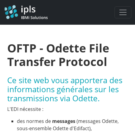
Panneau de gestion des cookies
OFTP - Odette File
Transfer Protocol
Ce site web vous apportera des
informations générales sur les
transmissions via Odette.
L'EDI nécessite :
des normes de
messages
(messages Odette,
sous-ensemble Odette d'Edifact),